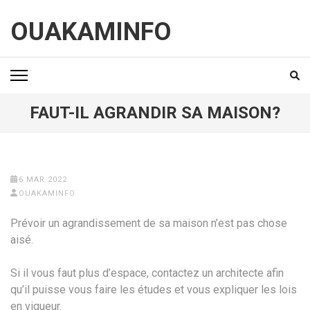
Aller
au
OUAKAMINFO
contenu
(Pressez
Entrée)
FAUT-IL AGRANDIR SA MAISON?
6 MAR 2022
OUAKAMINFO
Prévoir un agrandissement de sa maison n’est pas chose
aisé.
Si il vous faut plus d’espace, contactez un architecte afin
qu’il puisse vous faire les études et vous expliquer les lois
en vigueur.