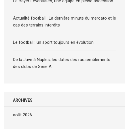
Le Bayer Leverkusen, une équipe en pleine ascension
Actualité football : La dernière minute du mercato et le
cas des terrains interdits
Le football : un sport toujours en évolution
De la Juve à Naples, les dates des rassemblements
des clubs de Serie A
ARCHIVES
août 2026