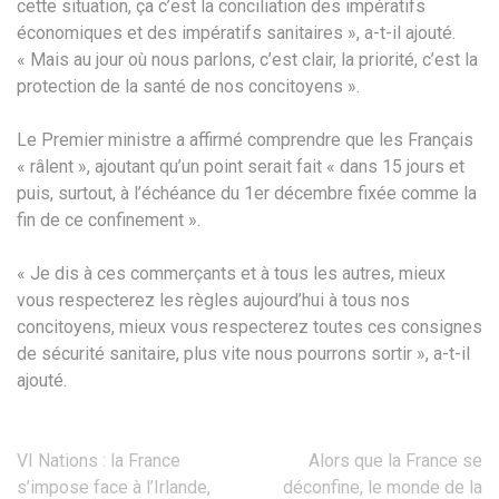
cette situation, ça c’est la conciliation des impératifs
économiques et des impératifs sanitaires », a-t-il ajouté.
« Mais au jour où nous parlons, c’est clair, la priorité, c’est la
protection de la santé de nos concitoyens ».
Le Premier ministre a affirmé comprendre que les Français
« râlent », ajoutant qu’un point serait fait « dans 15 jours et
puis, surtout, à l’échéance du 1er décembre fixée comme la
fin de ce confinement ».
« Je dis à ces commerçants et à tous les autres, mieux
vous respecterez les règles aujourd’hui à tous nos
concitoyens, mieux vous respecterez toutes ces consignes
de sécurité sanitaire, plus vite nous pourrons sortir », a-t-il
ajouté.
Navigation
VI Nations : la France
Alors que la France se
de
s’impose face à l’Irlande,
déconfine, le monde de la