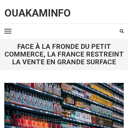
Aller
au
OUAKAMINFO
contenu
(Pressez
Entrée)
FACE À LA FRONDE DU PETIT
COMMERCE, LA FRANCE RESTREINT
LA VENTE EN GRANDE SURFACE