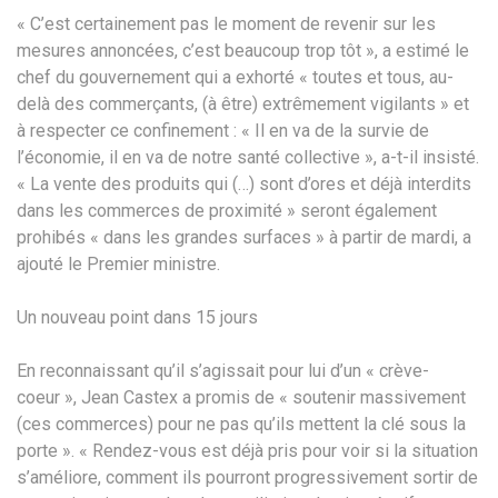
« C’est certainement pas le moment de revenir sur les
mesures annoncées, c’est beaucoup trop tôt », a estimé le
chef du gouvernement qui a exhorté « toutes et tous, au-
delà des commerçants, (à être) extrêmement vigilants » et
à respecter ce confinement : « Il en va de la survie de
l’économie, il en va de notre santé collective », a-t-il insisté.
« La vente des produits qui (…) sont d’ores et déjà interdits
dans les commerces de proximité » seront également
prohibés « dans les grandes surfaces » à partir de mardi, a
ajouté le Premier ministre.
Un nouveau point dans 15 jours
En reconnaissant qu’il s’agissait pour lui d’un « crève-
coeur », Jean Castex a promis de « soutenir massivement
(ces commerces) pour ne pas qu’ils mettent la clé sous la
porte ». « Rendez-vous est déjà pris pour voir si la situation
s’améliore, comment ils pourront progressivement sortir de